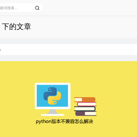
on 下的文章
n