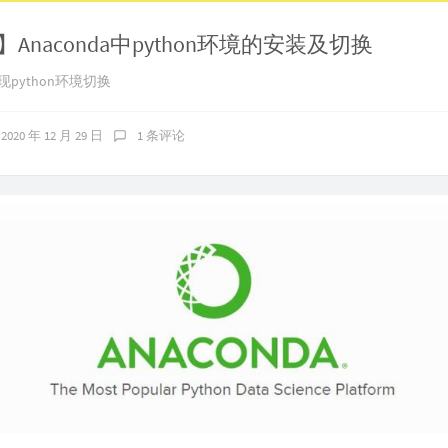
n】Anaconda中python环境的安装及切换
实现python环境切换
2020 年 12 月 29 日
1 条评论