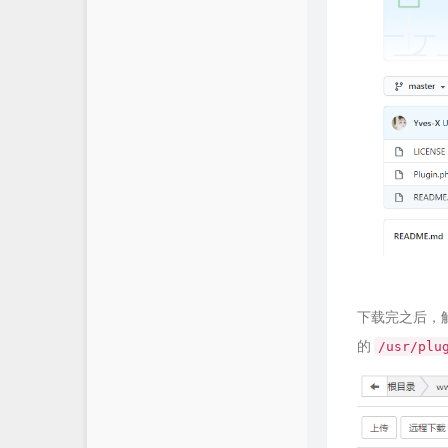
下载完之后，
的
/usr/plu