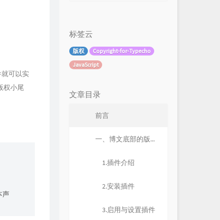
标签云
版权
Copyright-for-Typecho
JavaScript
插件就可以实
版权小尾
文章目录
前言
一、博文底部的版权信息
1.插件介绍
2.安装插件
本声
3.启用与设置插件