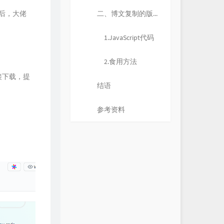
后，大佬
二、博文复制的版权信息
1.JavaScript代码
2.食用方法
接下载，提
结语
参考资料