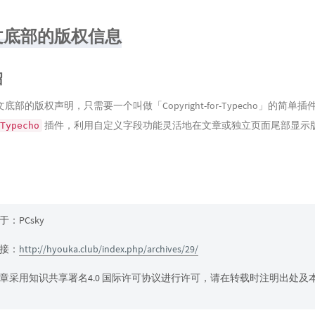
文底部的版权信息
绍
部的版权声明，只需要一个叫做「Copyright-for-Typecho」的简单
插件，利用自定义字段功能灵活地在文章或独立页面尾部显示
Typecho
：PCsky
接：
http://hyouka.club/index.php/archives/29/
章采用知识共享署名4.0 国际许可协议进行许可，请在转载时注明出处及