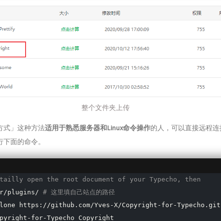
整个文件夹上传
方式」这种方法
适用于熟悉服务器和Linux命令操作
的人，可以直接远程连
行下面的命令。
tailly open the root document of your Typecho, then
r/plugins/ 
# 这里填自己站点的路径
pyright-for-Typecho Copyright