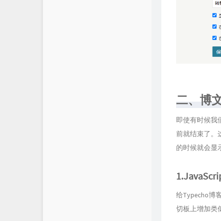
二、博
即使有时候我
前就结束了。
的时候就会显
1.JavaSc
给Typecho博
切板上增加类