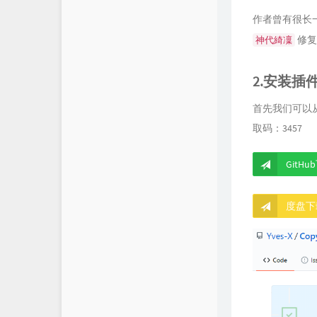
作者曾有很长
修复
神代綺凜
2.安装插
首先我们可以从
取码：3457
GitHu
度盘下