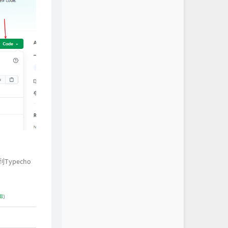
ypecho