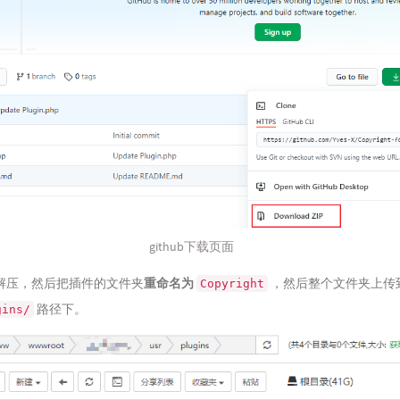
github下载页面
解压，然后把插件的文件夹
重命名为
，然后整个文件夹上传到T
Copyright
路径下。
gins/