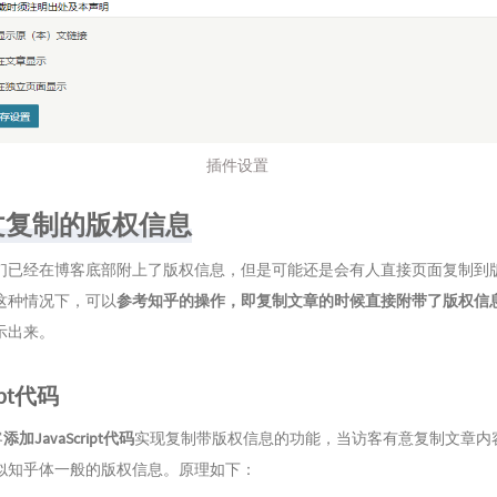
插件设置
文复制的版权信息
们已经在博客底部附上了版权信息，但是可能还是会有人直接页面复制到
这种情况下，可以
参考知乎的操作，即复制文章的时候直接附带了版权信
示出来。
ript代码
客
添加JavaScript代码
实现复制带版权信息的功能，当访客有意复制文章内
似知乎体一般的版权信息。原理如下：