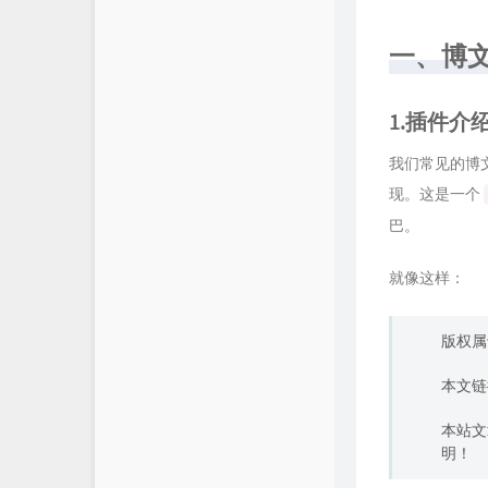
一、博
1.插件介
我们常见的博文底
现。这是一个
巴。
就像这样：
版权属于
本文链
本站文
明！