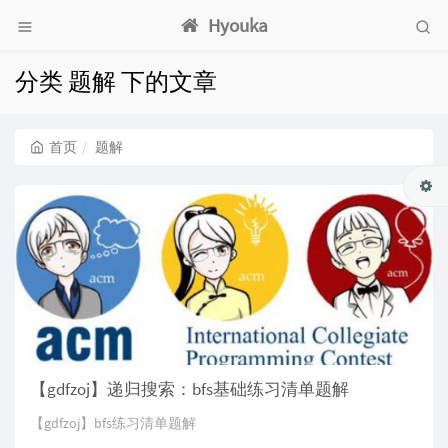
Hyouka
分类 题解 下的文章
首页
题解
【gdfzoj】递归搜索：bfs基础练习清单题解
【gdfzoj】bfs练习清单题解