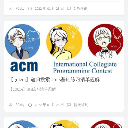
PCsky
2022 年 01 月 28 日
2 条评论
【gdfzoj】递归搜索：dfs基础练习清单题解
【gdfzoj】dfs练习清单题解
PCsky
2022 年 01 月 28 日
暂无评论