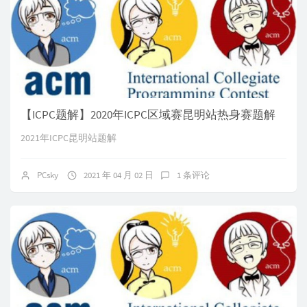
【ICPC题解】2020年ICPC区域赛昆明站热身赛题解
2021年ICPC昆明站题解
PCsky
2021 年 04 月 02 日
1 条评论