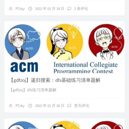
PCsky
2022 年 01 月 28 日
2 条评论
【gdfzoj】递归搜索：dfs基础练习清单题解
【gdfzoj】dfs练习清单题解
PCsky
2022 年 01 月 28 日
暂无评论