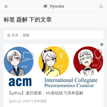
Hyouka
标签 题解 下的文章
首页
题解
【gdfzoj】递归搜索：bfs基础练习清单题解
【gdfzoj】bfs练习清单题解