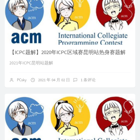
【ICPC题解】2020年ICPC区域赛昆明站热身赛题解
2021年ICPC昆明站题解
PCsky
2021 年 04 月 02 日
1 条评论