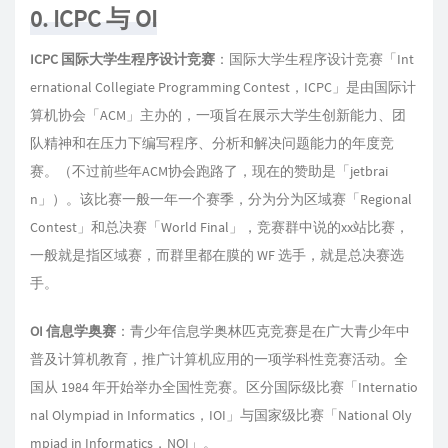
0. ICPC 与 OI
ICPC 国际大学生程序设计竞赛
：国际大学生程序设计竞赛「Int
ernational Collegiate Programming Contest，ICPC」是由国际计
算机协会「ACM」主办的，一项旨在展示大学生创新能力、团
队精神和在压力下编写程序、分析和解决问题能力的年度竞
赛。（不过前些年ACM协会跑路了，现在的赞助是「jetbrai
n」）。该比赛一般一年一个赛季，分为分为区域赛「Regional
Contest」和总决赛「World Final」，竞赛群中说的xx站比赛，
一般就是指区域赛，而群里都在膜的 WF 选手，就是总决赛选
手。
OI 信息学奥赛
：青少年信息学奥林匹克竞赛是在广大青少年中
普及计算机教育，推广计算机应用的一项学科性竞赛活动。全
国从 1984 年开始举办全国性竞赛。区分国际级比赛「Internatio
nal Olympiad in Informatics，IOI」与国家级比赛「National Oly
mpiad in Informatics，NOI」。