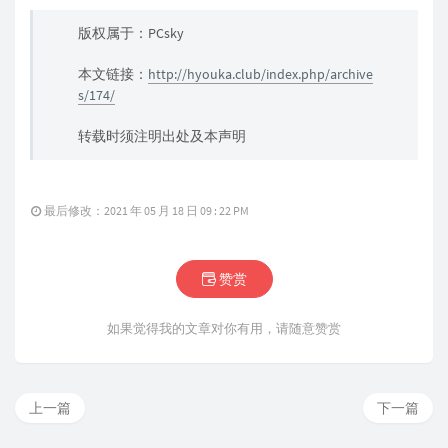
版权属于：PCsky
本文链接：
http://hyouka.club/index.php/archive
s/174/
转载时须注明出处及本声明
最后修改：2021 年 05 月 18 日 09 : 22 PM
赞赏
如果觉得我的文章对你有用，请随意赞赏
上一篇
下一篇