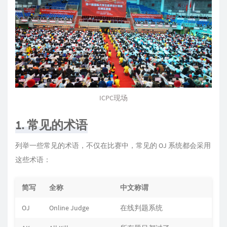
ICPC现场
1. 常见的术语
列举一些常见的术语，不仅在比赛中，常见的 OJ 系统都会采用
这些术语：
简写
全称
中文称谓
OJ
Online Judge
在线判题系统