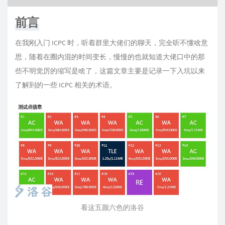
前言
在我刚入门 ICPC 时，听着群里大佬们的聊天，完全听不懂啥意
思，随着在圈内混的时间变长，慢慢的也就知道大佬口中的那
些不明觉厉的缩写是啥了，这篇文章主要是记录一下入坑以来
了解到的一些 ICPC 相关的术语。
看这五颜六色的洛谷