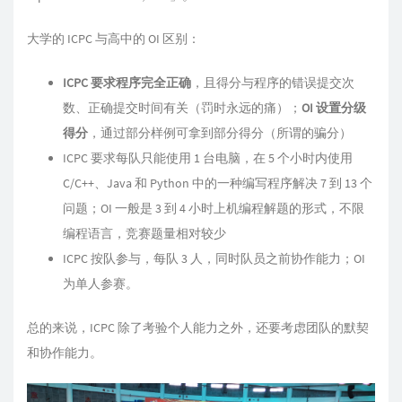
大学的 ICPC 与高中的 OI 区别：
ICPC 要求程序完全正确
，且得分与程序的错误提交次
数、正确提交时间有关（罚时永远的痛）；
OI 设置分级
得分
，通过部分样例可拿到部分得分（所谓的骗分）
ICPC 要求每队只能使用 1 台电脑，在 5 个小时内使用
C/C++、Java 和 Python 中的一种编写程序解决 7 到 13 个
问题；OI 一般是 3 到 4 小时上机编程解题的形式，不限
编程语言，竞赛题量相对较少
ICPC 按队参与，每队 3 人，同时队员之前协作能力；OI
为单人参赛。
总的来说，ICPC 除了考验个人能力之外，还要考虑团队的默契
和协作能力。