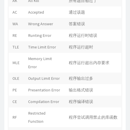
AK
All Kill
所有题目都过了
AC
Accepted
通过该题
WA
Wrong Answer
答案错误
RE
Runting Error
程序运行时错误
TLE
Time Limit Error
程序运行超时
Memory Limit
MLE
程序运行超出内存要求
Error
OLE
Output Limit Error
程序输出过多
PE
Presentation Error
输出格式错误
CE
Compilation Error
程序编译错误
Restricted
RF
程序尝试调用禁止的库函数
Function